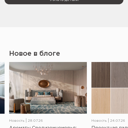
Новое в блоге
Новость
28.07.26
Новость
24.07.26