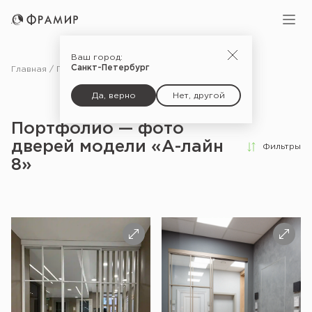
Ваш город:
Санкт-Петербург
Главная
Портфолио
Да, верно
Нет, другой
Портфолио — фото
дверей модели «А-лайн
Фильтры
8»