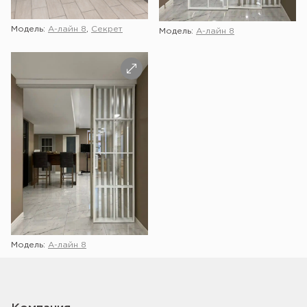
Модель:
А-лайн 8
,
Секрет
Модель:
А-лайн 8
Модель:
А-лайн 8