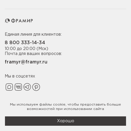
Единая линия для клиентов:
8 800 333-14-34
10:00 до 20:00 (Мск)
Почта для ваших вопросов:
framyr@framyr.ru
Мы в соцсетях
Мы используем файлы
cookie
, чтобы предоставить больше
Политика конфиденциальности
возможностей при использовании сайта
© 2005-2026 ООО «Фабрика дверей Фрамир»,
ИНН 7817075655
Хорошо