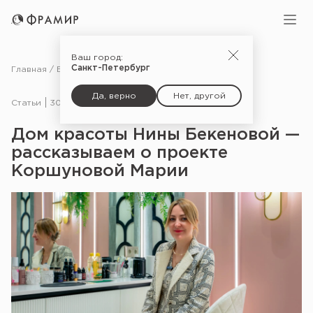
Ваш город:
Санкт-Петербург
Главная
Блог
Статьи
Дом красоты Нины Бекеновой — рассказываем о проекте Коршуновой Марии
Да, верно
Нет, другой
Статьи
30.06.26
Дом красоты Нины Бекеновой —
рассказываем о проекте
Коршуновой Марии