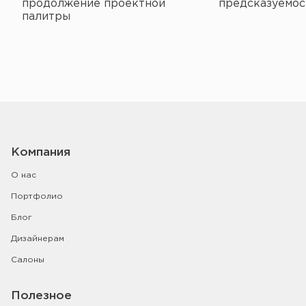
продолжение проектной
предсказуемос
палитры
Компания
О нас
Портфолио
Блог
Дизайнерам
Салоны
Полезное