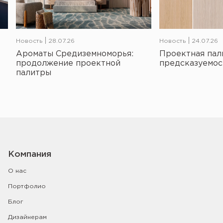
Новость
28.07.26
Новость
24.07.26
Ароматы Средиземноморья:
Проектная пал
продолжение проектной
предсказуемос
палитры
Компания
О нас
Портфолио
Блог
Дизайнерам