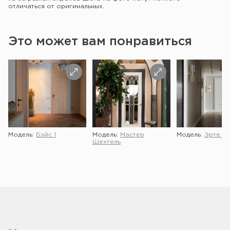
отличаться от оригинальных.
Это может вам понравиться
Модель:
Бэйс 1
Модель:
Мастер
Модель:
Эрте 2 
Шехтель