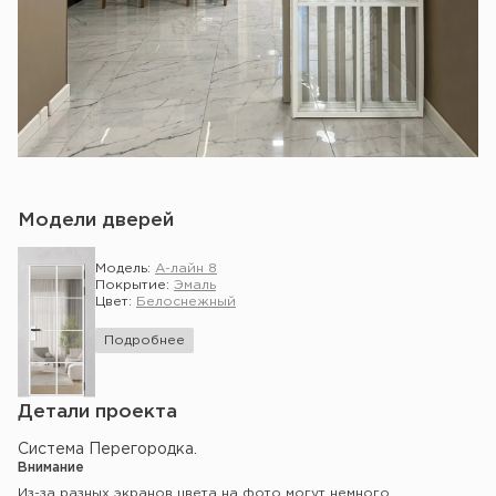
Модели дверей
Модель:
А-лайн 8
Покрытие:
Эмаль
Цвет:
Белоснежный
Подробнее
Детали проекта
Система Перегородка.
Внимание
Из-за разных экранов цвета на фото могут немного