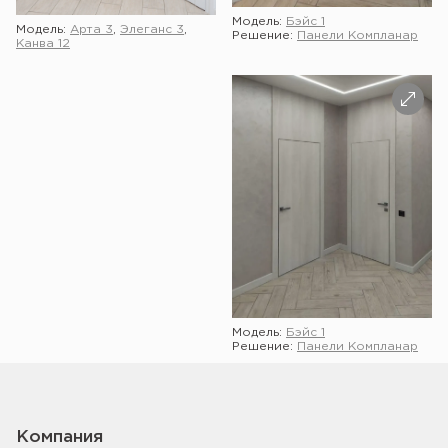
Модель:
Бэйс 1
Модель:
Арта 3
,
Элеганс 3
,
Решение:
Панели Компланар
Канва 12
Модель:
Бэйс 1
Решение:
Панели Компланар
Компания