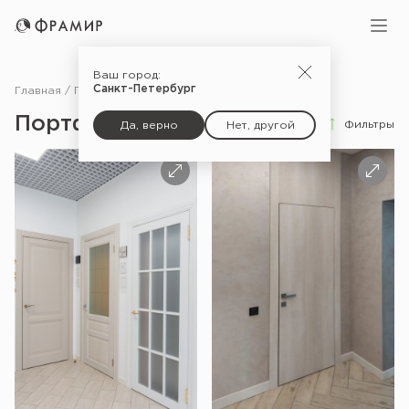
Ваш город:
Санкт-Петербург
Главная
Портфолио
Портфолио
Фильтры
Да, верно
Нет, другой