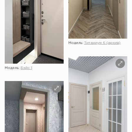
Модель:
Титаниум 6 (архив)
Модель:
Бэйс 1