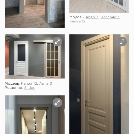
Модель:
Арта 3
,
Элеганс 3
,
Канва 12
Модель:
Канва 12
,
Арта 3
Решение:
Slider