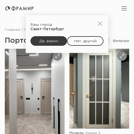
Ваш город:
Санкт-Петербург
Главная
Портфолио
Портфолио
Фильтры
Да, верно
Нет, другой
Модель:
Канва 9