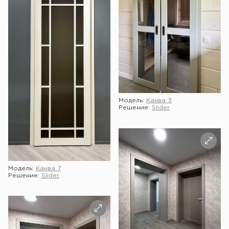
Модель:
Канва 3
Решение:
Slider
Модель:
Канва 7
Решение:
Slider