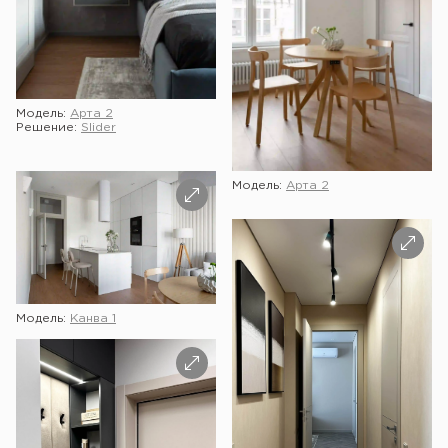
Модель:
Арта 2
Решение:
Slider
Модель:
Арта 2
Модель:
Канва 1