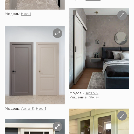
Модель:
Нео 1
Модель:
Арта 2
Решение:
Slider
Модель:
Арта 3
,
Нео 1