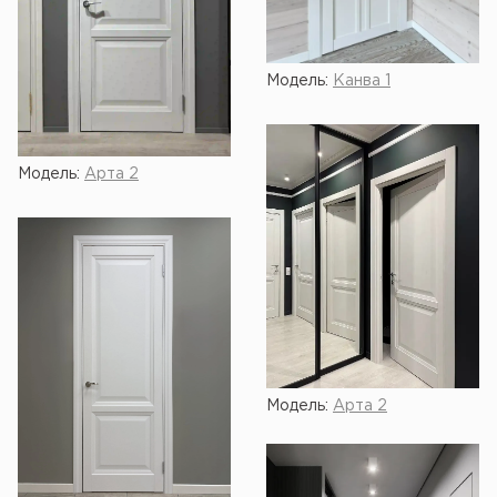
Модель:
Канва 1
Модель:
Арта 2
Модель:
Арта 2