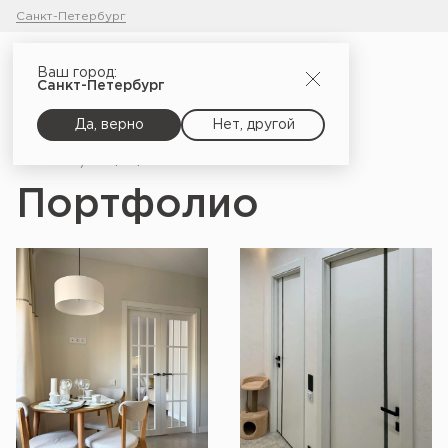
Санкт-Петербург
Ваш город:
Санкт-Петербург
Да, верно
Нет, другой
Главная
Портфолио
Портфолио