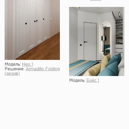
Модель:
Нео 1
Решение:
Armadillo Folding
(архив)
Модель:
Бэйс 1