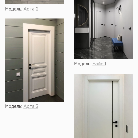
Модель:
Арта 2
Модель:
Бэйс 1
Модель:
Арта 3