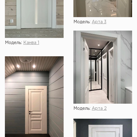
Модель:
Арта 3
Модель:
Канва 1
Модель:
Арта 2