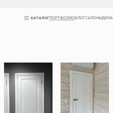
КАТАЛОГ
ПОРТФОЛИО
БЛОГ
САЛОНЫ
ДИЗ