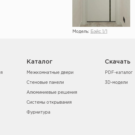
Модель:
Бэйс 1/1
Показать ещё
Каталог
Скачать
ия
Межкомнатные двери
PDF-каталог
Стеновые панели
3D-модели
Алюминиевые решения
Системы открывания
Фурнитура