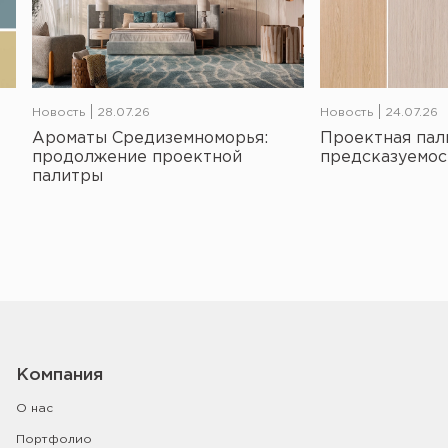
Новость
28.07.26
Новость
24.07.26
Ароматы Средиземноморья:
Проектная пал
продолжение проектной
предсказуемос
палитры
Компания
О нас
Портфолио