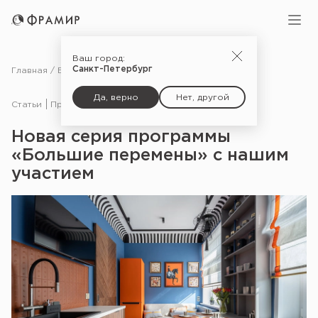
Ваш город:
Санкт-Петербург
Главная
Блог
Статьи
Новая серия программы «Большие перемены» с нашим участием
Да, верно
Нет, другой
Статьи
Проекты в СМИ
19.05.26
Новая серия программы
«Большие перемены» с нашим
участием