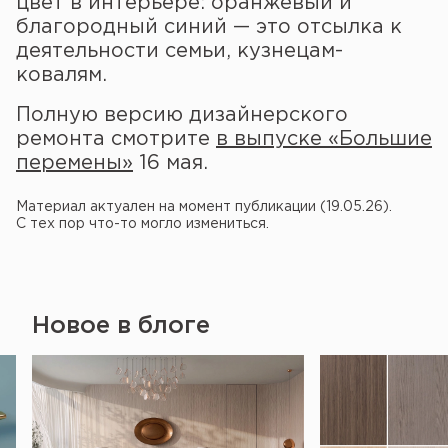
цвет в интерьере: оранжевый и
благородный синий — это отсылка к
деятельности семьи, кузнецам-
ковалям.
Полную версию дизайнерского
ремонта смотрите
в выпуске «Большие
перемены»
16 мая.
Материал актуален на момент публикации (19.05.26).
С тех пор что-то могло измениться.
Новое в блоге