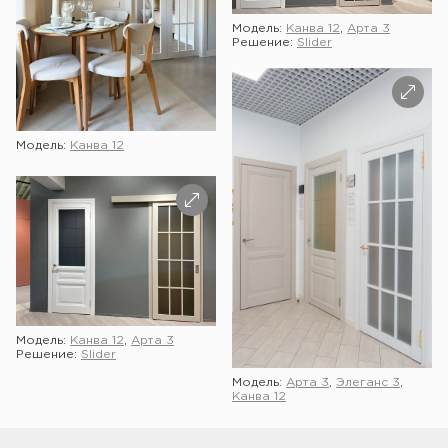
Модель:
Канва 12
,
Арта 3
Решение:
Slider
Модель:
Канва 12
Модель:
Канва 12
,
Арта 3
Решение:
Slider
Модель:
Арта 3
,
Элеганс 3
,
Канва 12