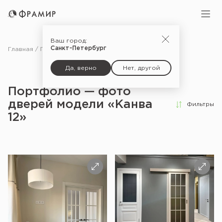
Ваш город:
Санкт-Петербург
Главная
Портфолио
Да, верно
Нет, другой
Портфолио — фото
дверей модели «Канва
Фильтры
12»