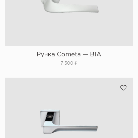
Ручка Cometa — BIA
7 500
₽