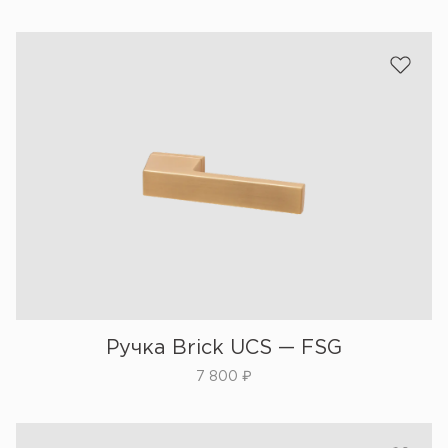
Ручка Brick UCS — FSG
7 800
₽