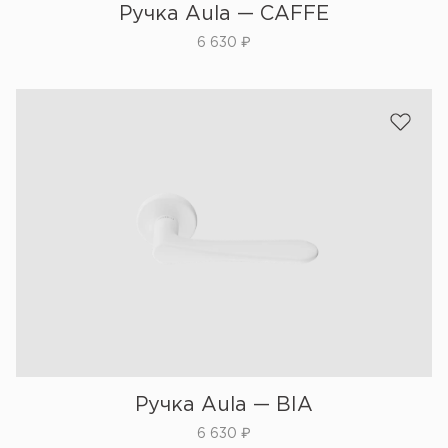
Ручка Aula — CAFFE
6 630
₽
Ручка Aula — BIA
6 630
₽