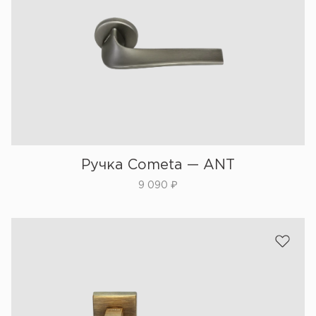
Ручка Cometa — ANT
9 090
₽