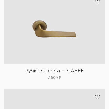
Ручка Cometa — CAFFE
7 500
₽