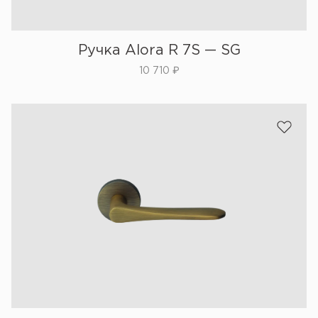
Ручка Alora R 7S — SG
10 710
₽