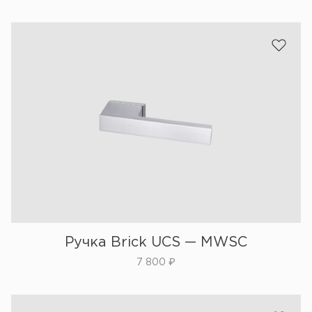
Ручка Brick UCS — MWSC
7 800
₽