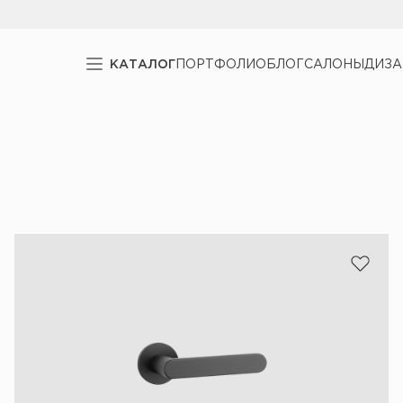
КАТАЛОГ
ПОРТФОЛИО
БЛОГ
САЛОНЫ
ДИЗ