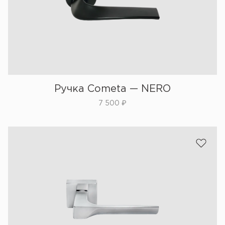
Ручка Cometa — NERO
7 500
₽