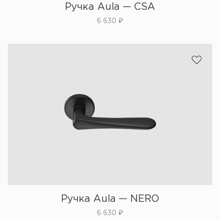
Ручка Aula — CSA
6 630
₽
Ручка Aula — NERO
6 630
₽