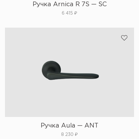
Ручка Arnica R 7S — SC
6 415
₽
Ручка Aula — ANT
8 230
₽