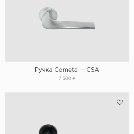
Ручка Cometa — CSA
7 500
₽