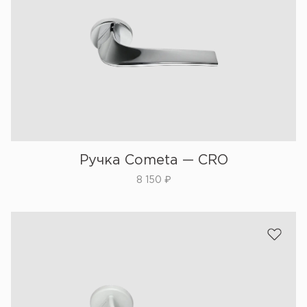
Ручка Cometa — CRO
8 150
₽