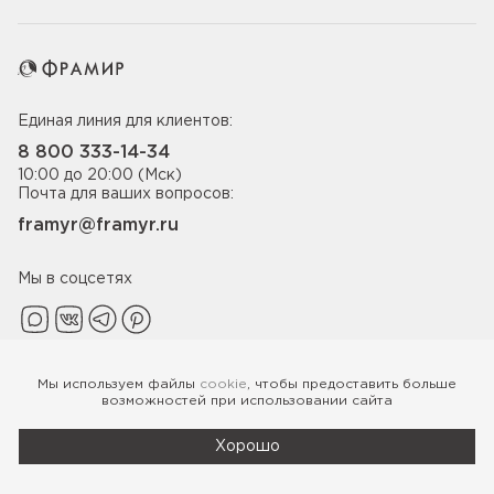
Единая линия для клиентов:
8 800 333-14-34
10:00 до 20:00 (Мск)
Почта для ваших вопросов:
framyr@framyr.ru
Мы в соцсетях
Мы используем файлы
cookie
, чтобы предоставить больше
Политика конфиденциальности
возможностей при использовании сайта
© 2005-2026 ООО «Фабрика дверей Фрамир»,
ИНН 7817075655
Хорошо