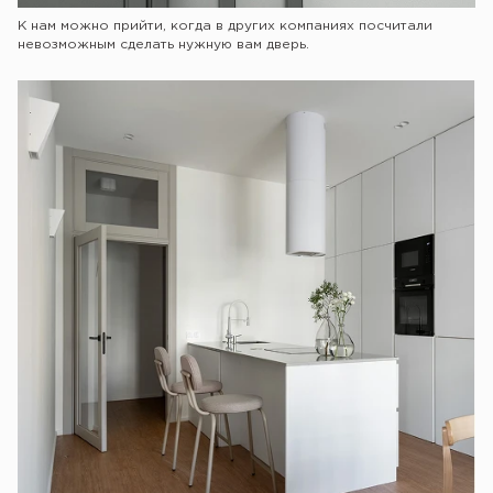
К нам можно прийти, когда в других компаниях посчитали
невозможным сделать нужную вам дверь.