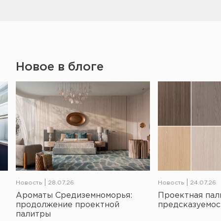
Новое в блоге
Новость
28.07.26
Новость
24.07.26
Ароматы Средиземноморья:
Проектная пал
продолжение проектной
предсказуемос
палитры