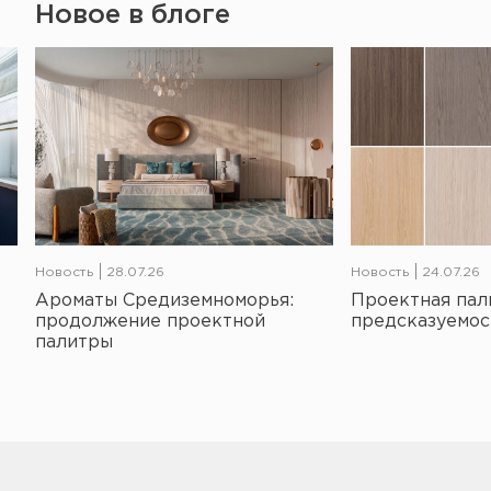
Новое в блоге
Новость
28.07.26
Новость
24.07.26
Ароматы Средиземноморья:
Проектная пал
продолжение проектной
предсказуемос
палитры