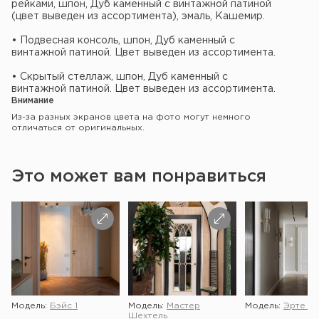
рейками, шпон, Дуб каменный с винтажной патиной
(цвет выведен из ассортимента), эмаль, Кашемир.
• Подвесная консоль, шпон, Дуб каменный с
винтажной патиной. Цвет выведен из ассортимента.
• Скрытый стеллаж, шпон, Дуб каменный с
винтажной патиной. Цвет выведен из ассортимента.
Внимание
Из-за разных экранов цвета на фото могут немного
отличаться от оригинальных.
Это может вам понравиться
Модель:
Бэйс 1
Модель:
Мастер
Модель:
Эрте 2 
Шехтель