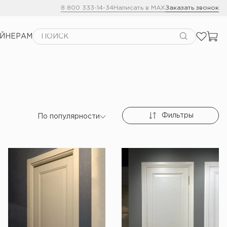
8 800 333-14-34
Написать в MAX
Заказать звонок
АЙНЕРАМ
Фильтры
По популярности