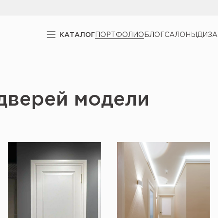
КАТАЛОГ
ПОРТФОЛИО
БЛОГ
САЛОНЫ
ДИЗ
дверей модели