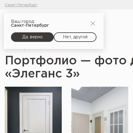
Санкт-Петербург
Ваш город:
Санкт-Петербург
Да, верно
Нет, другой
Главная
Портфолио
Портфолио — фото 
«Элеганс 3»