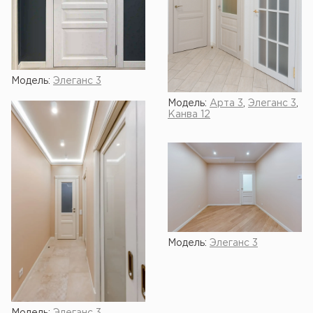
Модель:
Элеганс 3
Модель:
Арта 3
,
Элеганс 3
,
Канва 12
Модель:
Элеганс 3