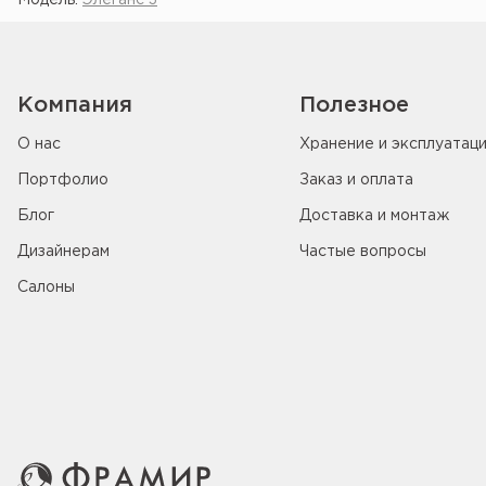
Модель:
Элеганс 3
Компания
Полезное
О нас
Хранение и эксплуатац
Портфолио
Заказ и оплата
Блог
Доставка и монтаж
Дизайнерам
Частые вопросы
Салоны