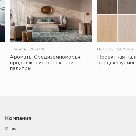
Новость
28.07.26
Новость
24.07.26
Ароматы Средиземноморья:
Проектная пал
продолжение проектной
предсказуемос
палитры
Компания
О нас