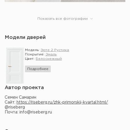
Показать все фотографии
Модели дверей
Модель:
Эрте 2 Рустика
Покрытие:
Эмаль
Цвет:
Белоснежный
Подробнее
Автор проекта
Семен Самарин
Сайт:
https://riseberg.ru/zhk-primorskij-kvartal.html/
@riseberg
Почта: info@riseberg.ru