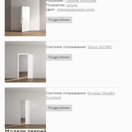
Решение:
Панели Монолит
Покрытие:
Шпон
Цвет:
Американский орех
Подробнее
Система открывания:
Twice 90/180
Подробнее
Система открывания:
Rolapp Stealth
Comfort
Подробнее
Модели дверей