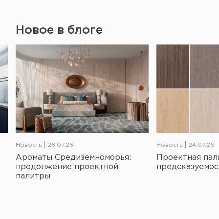
Новое в блоге
Новость
28.07.26
Новость
24.07.26
Ароматы Средиземноморья:
Проектная пал
продолжение проектной
предсказуемос
палитры