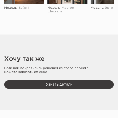
Модель:
Бэйс 1
Модель:
Мастер
Модель:
Эрте 2 
Шехтель
Хочу так же
Если вам понравились решения из этого проекта —
можете заказать их себе.
Узнать детали