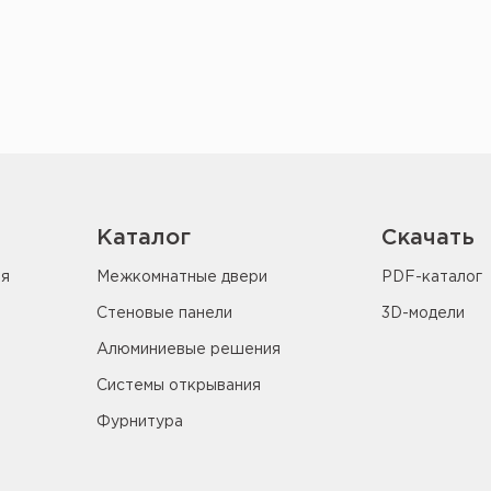
Показать ещё
Каталог
Скачать
ия
Межкомнатные двери
PDF-каталог
Стеновые панели
3D-модели
Алюминиевые решения
Системы открывания
Фурнитура