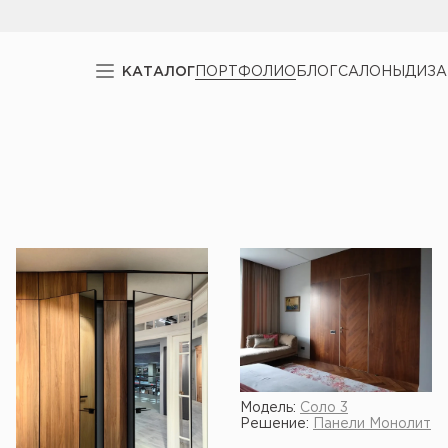
КАТАЛОГ
ПОРТФОЛИО
БЛОГ
САЛОНЫ
ДИЗ
Модель:
Соло 3
Решение:
Панели Монолит