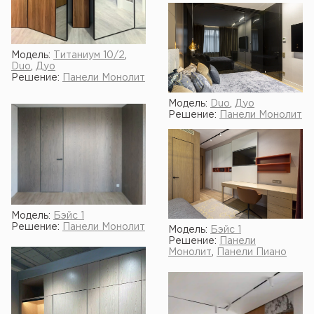
Модель:
Титаниум 10/2
,
Duo
,
Дуо
Решение:
Панели Монолит
Модель:
Duo
,
Дуо
Решение:
Панели Монолит
Модель:
Бэйс 1
Решение:
Панели Монолит
Модель:
Бэйс 1
Решение:
Панели
Монолит
,
Панели Пиано