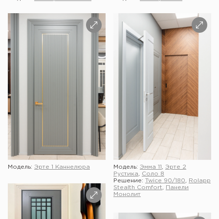
Модель:
Эрте 1 Каннелюра
Модель:
Эмма 11
,
Эрте 2
Рустика
,
Соло 8
Решение:
Twice 90/180
,
Rolapp
Stealth Comfort
,
Панели
Монолит