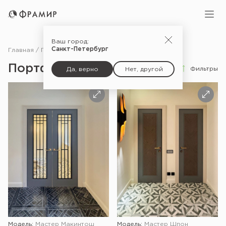
Ваш город:
Санкт-Петербург
Главная
Портфолио
Портфолио
Фильтры
Да, верно
Нет, другой
Модель:
Мастер Макинтош
Модель:
Мастер Шпон