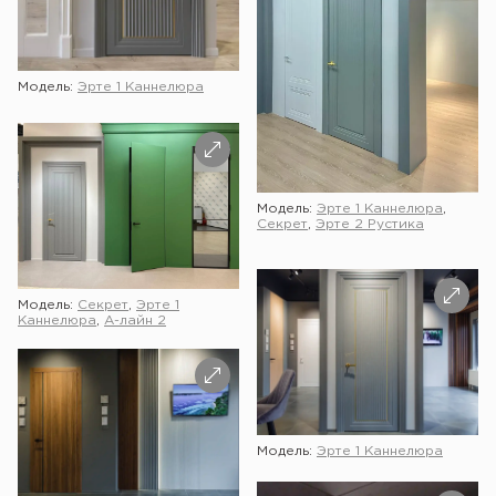
Модель:
Эрте 1 Каннелюра
Модель:
Эрте 1 Каннелюра
,
Секрет
,
Эрте 2 Рустика
Модель:
Секрет
,
Эрте 1
Каннелюра
,
А-лайн 2
Модель:
Эрте 1 Каннелюра