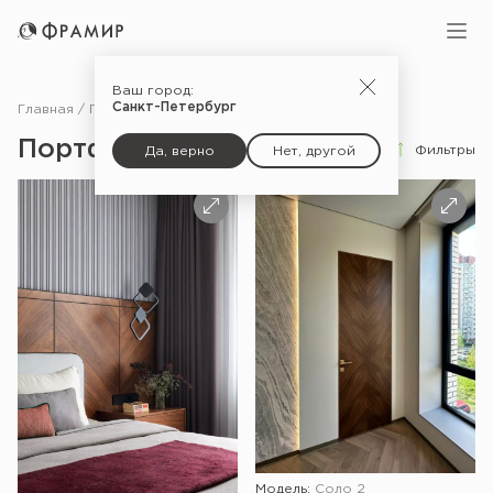
Ваш город:
Санкт-Петербург
Главная
Портфолио
Портфолио
Фильтры
Да, верно
Нет, другой
Модель:
Соло 2