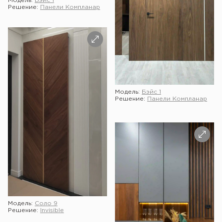
Модель:
Бэйс 1
Решение:
Панели Компланар
Модель:
Бэйс 1
Решение:
Панели Компланар
Модель:
Соло 9
Решение:
Invisible