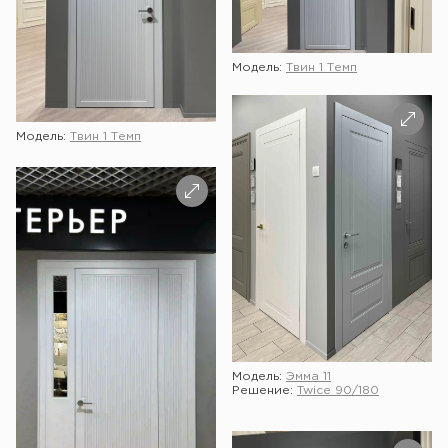
Модель:
Твин 1 Темп
Модель:
Твин 1 Темп
Модель:
Эмма 11
Решение:
Twice 90/180