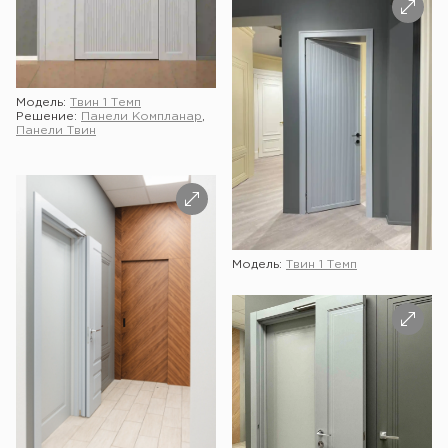
Модель:
Твин 1 Темп
Решение:
Панели Компланар
,
Панели Твин
Модель:
Твин 1 Темп