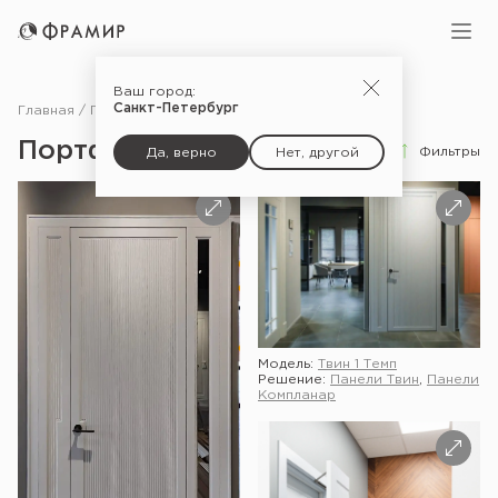
Ваш город:
Санкт-Петербург
Главная
Портфолио
Портфолио
Фильтры
Да, верно
Нет, другой
Модель:
Твин 1 Темп
Решение:
Панели Твин
,
Панели
Компланар