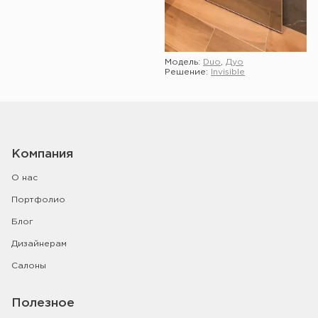
Модель:
Duo
,
Дуо
Решение:
Invisible
Показать ещё
Компания
О нас
Портфолио
Блог
Дизайнерам
Салоны
Полезное