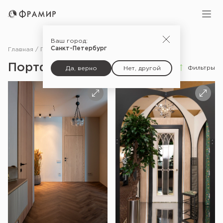
Ваш город:
Санкт-Петербург
Главная
Портфолио
Портфолио
Фильтры
Да, верно
Нет, другой