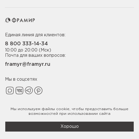
Единая линия для клиентов:
8 800 333-14-34
10:00 до 20:00 (Мск)
Почта для ваших вопросов:
framyr@framyr.ru
Мы в соцсетях
Мы используем файлы
cookie
, чтобы предоставить больше
Политика конфиденциальности
возможностей при использовании сайта
© 2005-2026 ООО «Фабрика дверей Фрамир»,
ИНН 7817075655
Хорошо