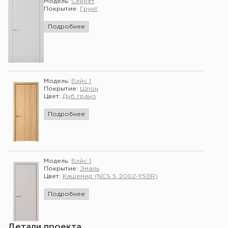
Модель:
Секрет
Покрытие:
Грунт
Подробнее
Модель:
Бэйс 1
Покрытие:
Шпон
Цвет:
Дуб грано
Подробнее
Модель:
Бэйс 1
Покрытие:
Эмаль
Цвет:
Кашемир (NCS S 2002-Y50R)
Подробнее
Детали проекта