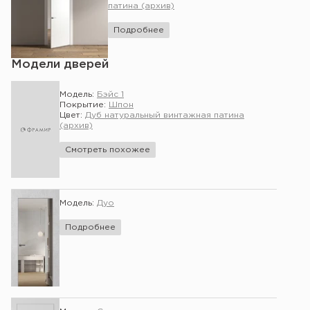
патина (архив)
Подробнее
Модели дверей
Модель:
Бэйс 1
Покрытие:
Шпон
Цвет:
Дуб натуральный винтажная патина
(архив)
Смотреть похожее
Модель:
Дуо
Подробнее