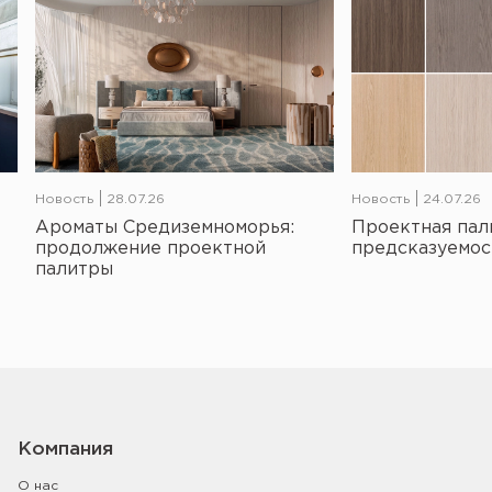
Новость
28.07.26
Новость
24.07.26
Ароматы Средиземноморья:
Проектная пал
продолжение проектной
предсказуемос
палитры
Компания
О нас