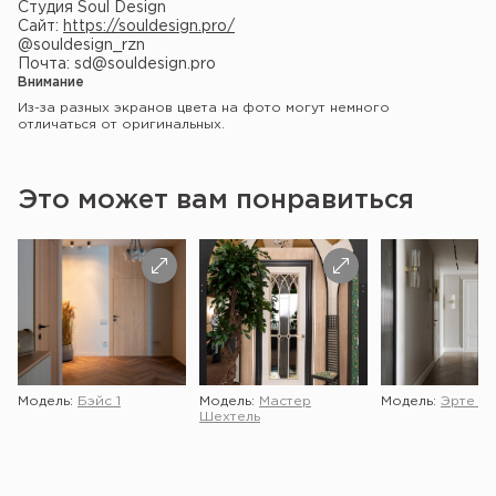
Студия Soul Design
Сайт:
https://souldesign.pro/
@souldesign_rzn
Почта: sd@souldesign.pro
Внимание
Из-за разных экранов цвета на фото могут немного
отличаться от оригинальных.
Это может вам понравиться
Модель:
Бэйс 1
Модель:
Мастер
Модель:
Эрте 2 
Шехтель