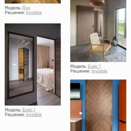
Модель:
Дуо
Решение:
Invisible
Модель:
Бэйс 1
Решение:
Invisible
Модель:
Бэйс 1
Решение:
Invisible