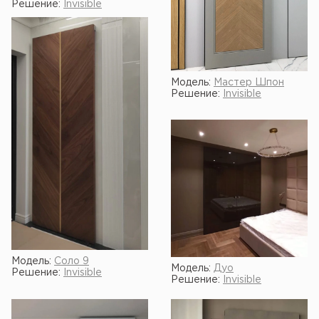
Решение:
Invisible
Модель:
Мастер Шпон
Решение:
Invisible
Модель:
Соло 9
Модель:
Дуо
Решение:
Invisible
Решение:
Invisible