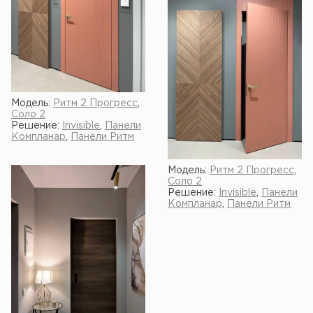
Модель:
Ритм 2 Прогресс
,
Соло 2
Решение:
Invisible
,
Панели
Компланар
,
Панели Ритм
Модель:
Ритм 2 Прогресс
,
Соло 2
Решение:
Invisible
,
Панели
Компланар
,
Панели Ритм