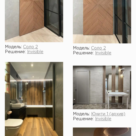
Модель:
Соло 2
Модель:
Соло 2
Решение:
Invisible
Решение:
Invisible
Модель:
Юнити 1 (архив)
Решение:
Invisible