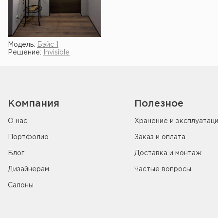
Модель:
Бэйс 1
Решение:
Invisible
Компания
Полезное
О нас
Хранение и эксплуатац
Портфолио
Заказ и оплата
Блог
Доставка и монтаж
Дизайнерам
Частые вопросы
Салоны