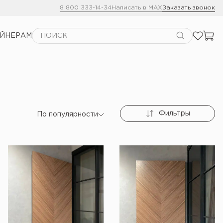
8 800 333-14-34
Написать в MAX
Заказать звонок
АЙНЕРАМ
Фильтры
По популярности