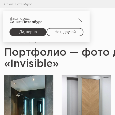
Санкт-Петербург
Ваш город:
Санкт-Петербург
Да, верно
Нет, другой
Главная
Портфолио
Портфолио — фото 
«Invisible»