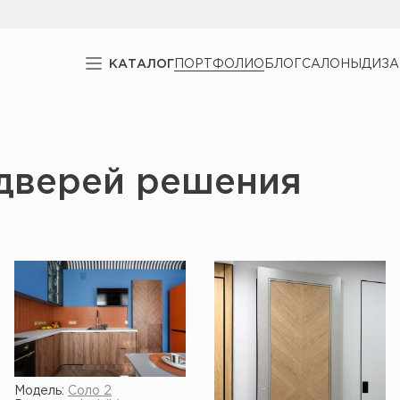
КАТАЛОГ
ПОРТФОЛИО
БЛОГ
САЛОНЫ
ДИЗ
дверей решения
Модель:
Соло 2