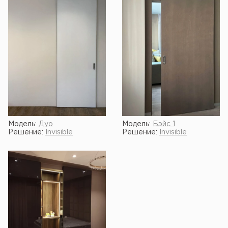
Модель:
Дуо
Модель:
Бэйс 1
Решение:
Invisible
Решение:
Invisible