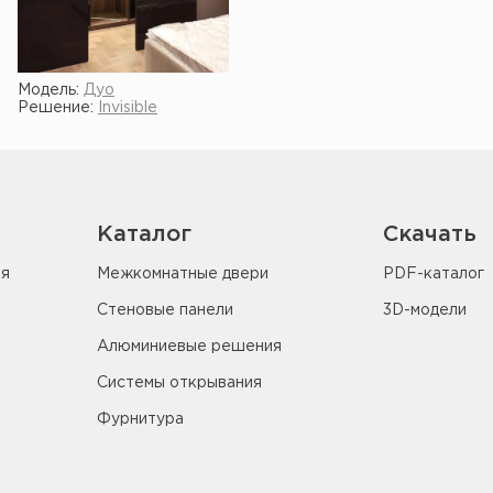
Модель:
Дуо
Решение:
Invisible
Показать ещё
Каталог
Скачать
ия
Межкомнатные двери
PDF-каталог
Стеновые панели
3D-модели
Алюминиевые решения
Системы открывания
Фурнитура