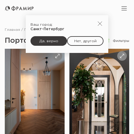
Ваш город:
Санкт-Петербург
Главная
Портфолио
Портфолио
Фильтры
Да, верно
Нет, другой