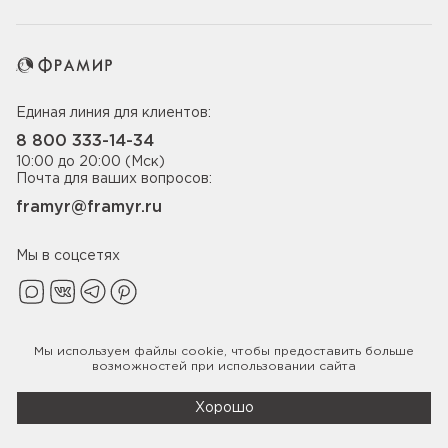
Единая линия для клиентов:
8 800 333-14-34
10:00 до 20:00 (Мск)
Почта для ваших вопросов:
framyr@framyr.ru
Мы в соцсетях
Мы используем файлы
cookie
, чтобы предоставить больше
Политика конфиденциальности
возможностей при использовании сайта
© 2005-2026 ООО «Фабрика дверей Фрамир»,
ИНН 7817075655
Хорошо