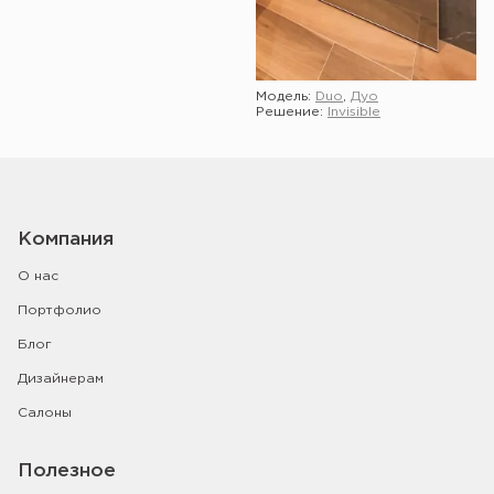
Модель:
Duo
,
Дуо
Решение:
Invisible
Показать ещё
Компания
О нас
Портфолио
Блог
Дизайнерам
Салоны
Полезное