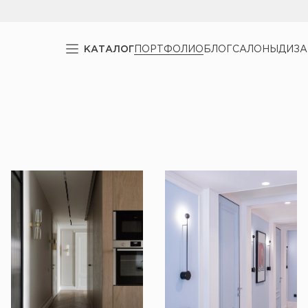
КАТАЛОГ
ПОРТФОЛИО
БЛОГ
САЛОНЫ
ДИЗ