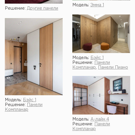
Модель:
Эмма 1
Решение:
Другие панели
Модель:
Бэйс 1
Решение:
Панели
Компланар
,
Панели Пиано
Модель:
Бэйс 1
Решение:
Панели
Компланар
Модель:
А-лайн 4
Решение:
Панели
Компланар