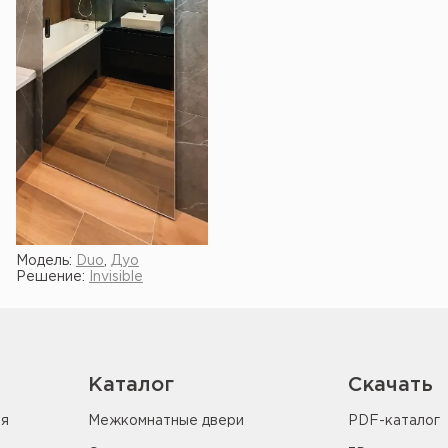
Модель:
Duo
,
Дуо
Решение:
Invisible
Показать ещё
Каталог
Скачать
ия
Межкомнатные двери
PDF-каталог