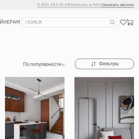
8 800 333-14-34
Написать в MAX
Заказать звонок
АЙНЕРАМ
Фильтры
По популярности