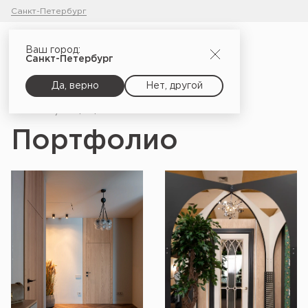
Санкт-Петербург
Ваш город:
Санкт-Петербург
Да, верно
Нет, другой
Главная
Портфолио
Портфолио