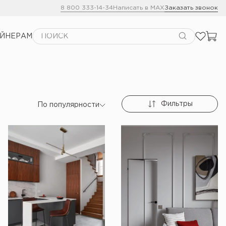
8 800 333-14-34
Написать в MAX
Заказать звонок
АЙНЕРАМ
Фильтры
По популярности