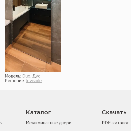
Модель:
Duo
,
Дуо
Решение:
Invisible
Показать ещё
Каталог
Скачать
ия
Межкомнатные двери
PDF-каталог