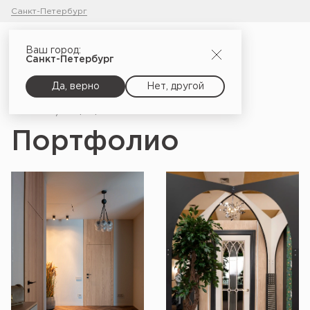
Санкт-Петербург
Ваш город:
Санкт-Петербург
Да, верно
Нет, другой
Главная
Портфолио
Портфолио