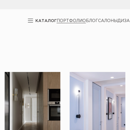
КАТАЛОГ
ПОРТФОЛИО
БЛОГ
САЛОНЫ
ДИЗ