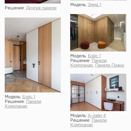
Модель:
Эмма 1
Решение:
Другие панели
Модель:
Бэйс 1
Решение:
Панели
Компланар
,
Панели Пиано
Модель:
Бэйс 1
Решение:
Панели
Компланар
Модель:
А-лайн 4
Решение:
Панели
Компланар