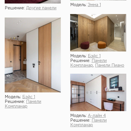
Модель:
Эмма 1
Решение:
Другие панели
Модель:
Бэйс 1
Решение:
Панели
Компланар
,
Панели Пиано
Модель:
Бэйс 1
Решение:
Панели
Компланар
Модель:
А-лайн 4
Решение:
Панели
Компланар