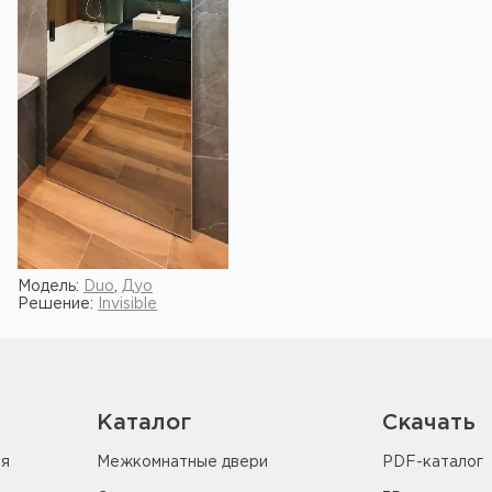
Модель:
Duo
,
Дуо
Решение:
Invisible
Показать ещё
Каталог
Скачать
ия
Межкомнатные двери
PDF-каталог