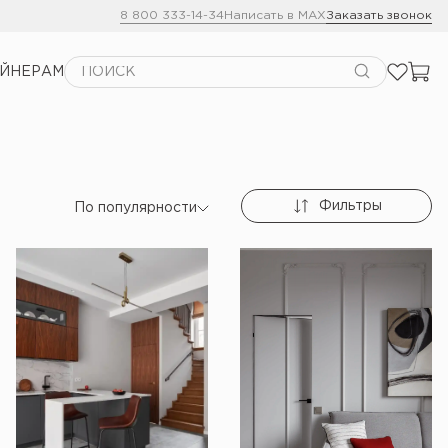
8 800 333-14-34
Написать в MAX
Заказать звонок
АЙНЕРАМ
Фильтры
По популярности