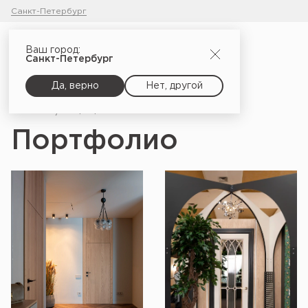
Санкт-Петербург
Ваш город:
Санкт-Петербург
Да, верно
Нет, другой
Главная
Портфолио
Портфолио