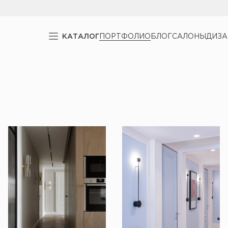
КАТАЛОГ
ПОРТФОЛИО
БЛОГ
САЛОНЫ
ДИЗ