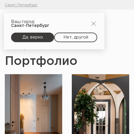
Санкт-Петербург
Ваш город:
Санкт-Петербург
Да, верно
Нет, другой
Главная
Портфолио
Портфолио