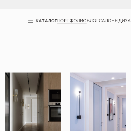
КАТАЛОГ
ПОРТФОЛИО
БЛОГ
САЛОНЫ
ДИЗ