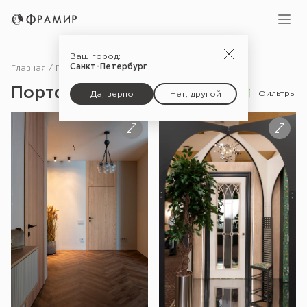
Ваш город:
Санкт-Петербург
Главная
Портфолио
Портфолио
Фильтры
Да, верно
Нет, другой