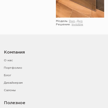
Модель:
Duo
,
Дуо
Решение:
Invisible
Показать ещё
Компания
О нас
Портфолио
Блог
Дизайнерам
Салоны
Полезное