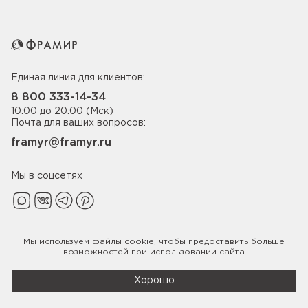
Единая линия для клиентов:
8 800 333-14-34
10:00 до 20:00 (Мск)
Почта для ваших вопросов:
framyr@framyr.ru
Мы в соцсетях
Мы используем файлы
cookie
, чтобы предоставить больше
Политика конфиденциальности
возможностей при использовании сайта
© 2005-2026 ООО «Фабрика дверей Фрамир»,
ИНН 7817075655
Хорошо