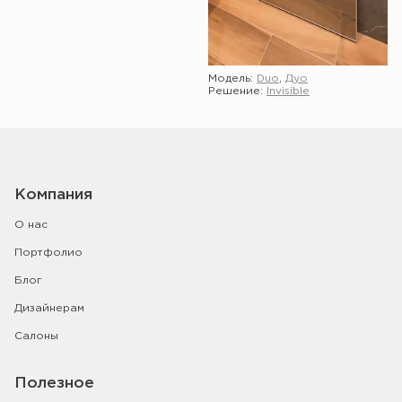
Модель:
Duo
,
Дуо
Решение:
Invisible
Показать ещё
Компания
О нас
Портфолио
Блог
Дизайнерам
Салоны
Полезное