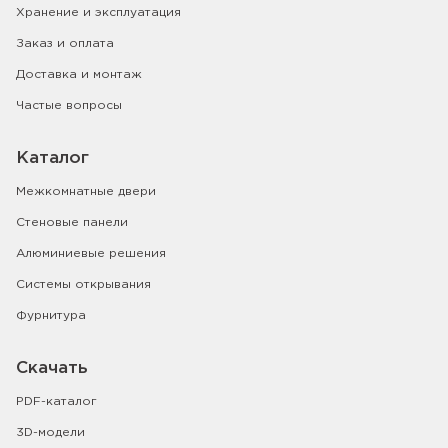
Хранение и эксплуатация
Заказ и оплата
Доставка и монтаж
Частые вопросы
Каталог
Межкомнатные двери
Стеновые панели
Алюминиевые решения
Системы открывания
Фурнитура
Скачать
PDF-каталог
3D-модели