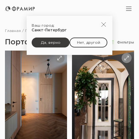
Ваш город:
Санкт-Петербург
Главная
Портфолио
Портфолио
Фильтры
Да, верно
Нет, другой