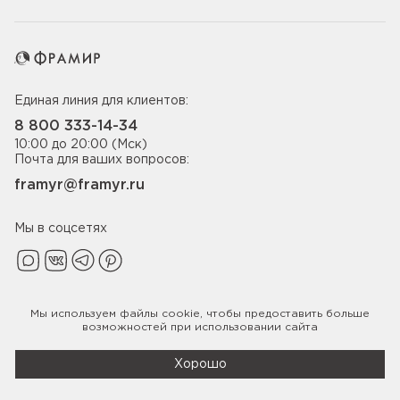
Единая линия для клиентов:
8 800 333-14-34
10:00 до 20:00 (Мск)
Почта для ваших вопросов:
framyr@framyr.ru
Мы в соцсетях
Мы используем файлы
cookie
, чтобы предоставить больше
Политика конфиденциальности
возможностей при использовании сайта
© 2005-2026 ООО «Фабрика дверей Фрамир»,
ИНН 7817075655
Хорошо