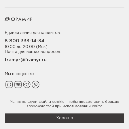
Единая линия для клиентов:
8 800 333-14-34
10:00 до 20:00 (Мск)
Почта для ваших вопросов:
framyr@framyr.ru
Мы в соцсетях
Мы используем файлы
cookie
, чтобы предоставить больше
Политика конфиденциальности
возможностей при использовании сайта
© 2005-2026 ООО «Фабрика дверей Фрамир»,
ИНН 7817075655
Хорошо