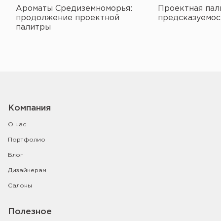
Ароматы Средиземноморья:
Проектная пал
продолжение проектной
предсказуемос
палитры
Компания
О нас
Портфолио
Блог
Дизайнерам
Салоны
Полезное