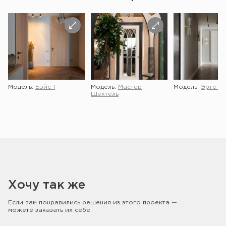
Модель:
Бэйс 1
Модель:
Мастер
Модель:
Эрте 2 
Шехтель
Хочу так же
Если вам понравились решения из этого проекта —
можете заказать их себе.