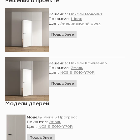
Решения в проекте
Решение:
Панели Монолит
Покрытие:
Шпон
Цвет:
Американский орех
Подробнее
Решение:
Панели Компланар
Покрытие:
Эмаль
Цвет:
NCS S 3010-Y70R
Подробнее
Модели дверей
Модель:
Ритм 3 Прогресс
Покрытие:
Эмаль
Цвет:
NCS S 3010-Y70R
Подробнее