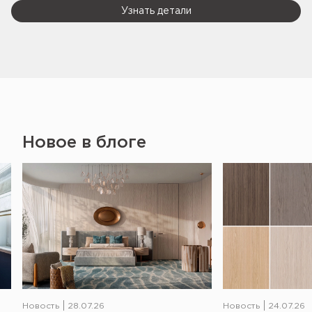
Узнать детали
Новое в блоге
Новость
28.07.26
Новость
24.07.26