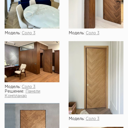
Модель:
Соло 3
Модель:
Соло 3
Модель:
Соло 3
Решение:
Панели
Компланар
Модель:
Соло 3