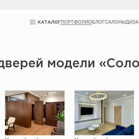
КАТАЛОГ
ПОРТФОЛИО
БЛОГ
САЛОНЫ
ДИЗ
дверей модели «Сол