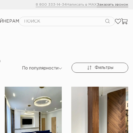
8 800 333-14-34
Написать в MAX
Заказать звонок
АЙНЕРАМ
о
Фильтры
По популярности