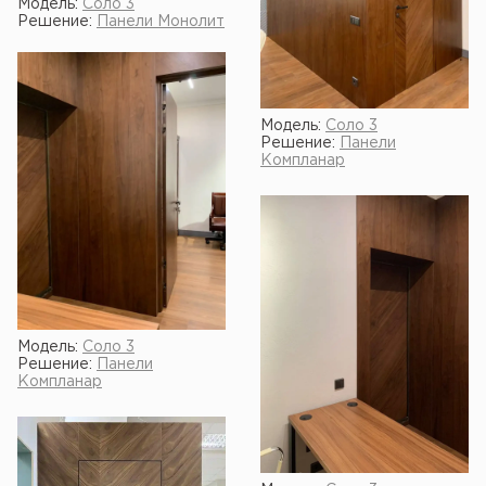
Модель:
Соло 3
Решение:
Панели Монолит
Модель:
Соло 3
Решение:
Панели
Компланар
Модель:
Соло 3
Решение:
Панели
Компланар