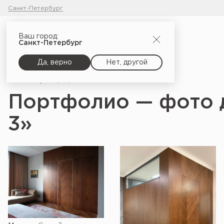
Санкт-Петербург
Ваш город:
Санкт-Петербург
Да, верно
Нет, другой
Главная
Портфолио
Портфолио — фото 
3»