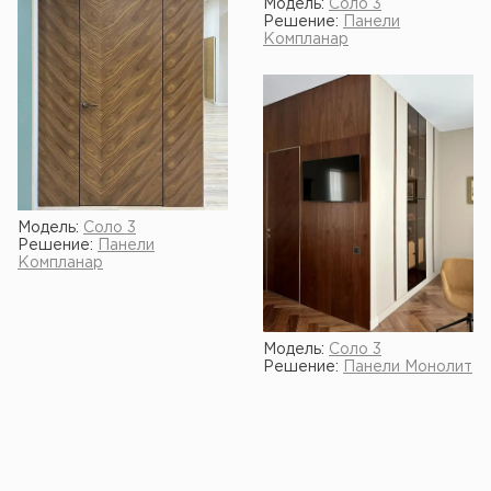
Модель:
Соло 3
Решение:
Панели
Компланар
Модель:
Соло 3
Решение:
Панели
Компланар
Модель:
Соло 3
Решение:
Панели Монолит