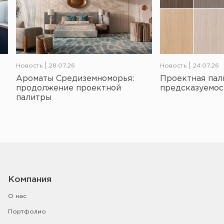
Новость
28.07.26
Новость
24.07.26
Ароматы Средиземноморья:
Проектная пал
продолжение проектной
предсказуемос
палитры
Компания
О нас
Портфолио