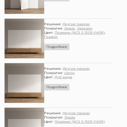
Решение:
Другие панели
Покрытия:
Эмаль
,
Зеркало
Цвет:
Пралине (NCS S 1505-Y40R)
,
Графит
Подробнее
Решение:
Другие панели
Покрытие:
Шпон
Цвет:
Дуб ридж
Подробнее
Решение:
Другие панели
Покрытие:
Эмаль
Цвет:
Пралине (NCS S 1505-Y40R)