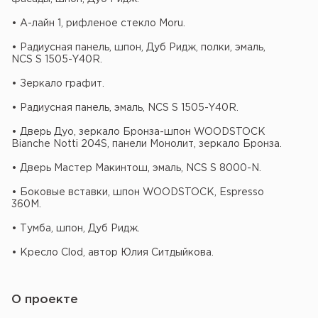
• А-лайн 1, рифленое стекло Moru.
• Радиусная панель, шпон, Дуб Ридж, полки, эмаль,
NCS S 1505-Y40R.
• Зеркало графит.
• Радиусная панель, эмаль, NCS S 1505-Y40R.
• Дверь Дуо, зеркало Бронза-шпон WOODSTOCK
Bianche Notti 204S, панели Монолит, зеркало Бронза.
• Дверь Мастер Макинтош, эмаль, NCS S 8000-N.
• Боковые вставки, шпон WOODSTOCK, Espresso
360M.
• Тумба, шпон, Дуб Ридж.
• Кресло Clod, автор Юлия Ситдыйкова.
О проекте