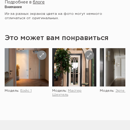
Подробнее в
блоге
Внимание
Из-за разных экранов цвета на фото могут немного
отличаться от оригинальных.
Это может вам понравиться
Модель:
Бэйс 1
Модель:
Мастер
Модель:
Эрте 2 
Шехтель