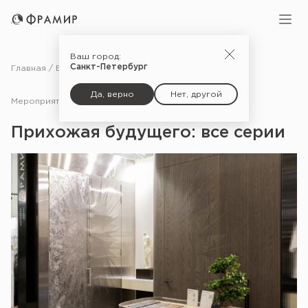
Ваш город:
Санкт-Петербург
Главная
Блог
Мероприятия
Прихожая будущего: все серии
Да, верно
Нет, другой
Мероприятия
12.09.25
Прихожая будущего: все серии