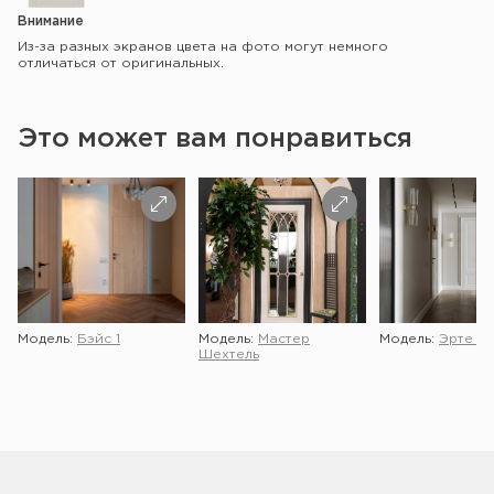
Внимание
Из-за разных экранов цвета на фото могут немного
отличаться от оригинальных.
Это может вам понравиться
Модель:
Бэйс 1
Модель:
Мастер
Модель:
Эрте 2 
Шехтель