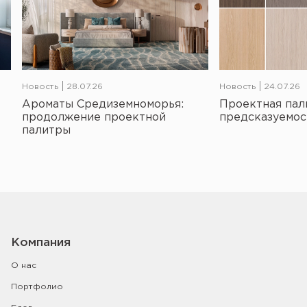
Новость
28.07.26
Новость
24.07.26
Ароматы Средиземноморья:
Проектная пал
продолжение проектной
предсказуемос
палитры
Компания
О нас
Портфолио