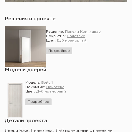
Решения в проекте
Решение:
Панели Компланар
Покрытие:
Нанотекс
Цвет:
Дуб мраморный
Подробнее
Модели дверей
Модель:
Бэйс 1
Покрытие:
Нанотекс
Цвет:
Дуб мраморный
Подробнее
Детали проекта
Двери Бэйс 1, нанотекс, Дуб мраморный с панелями