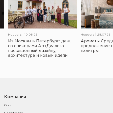
Новость
10.08.26
Новость
28.07.26
Из Москвы в Петербург: день
Ароматы Среди
со спикерами АрхДиалога,
продолжение 
посвящённый дизайну,
палитры
архитектуре и новым идеям
Компания
О нас