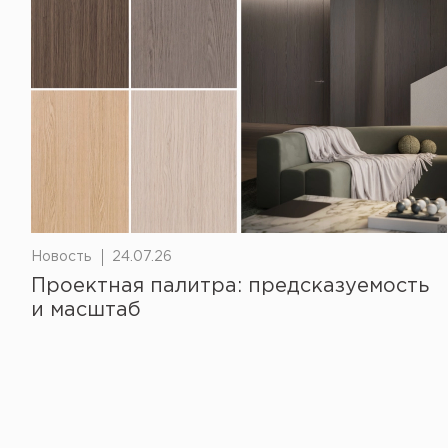
Новость
24.07.26
Проектная палитра: предсказуемость
и масштаб