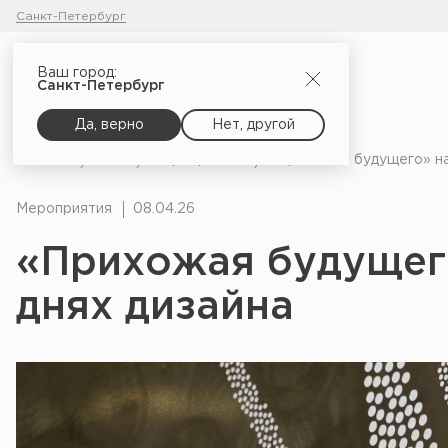
Санкт-Петербург
Ваш город:
Санкт-Петербург
Да, верно
Нет, другой
Главная
Блог
Мероприятия
«Прихожая будущего» на
Мероприятия
08.04.26
«Прихожая будущег
днях дизайна