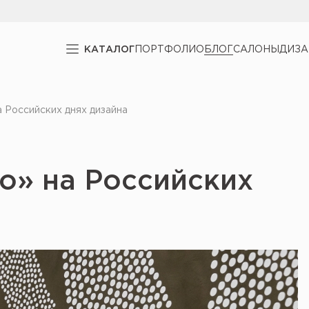
КАТАЛОГ
ПОРТФОЛИО
БЛОГ
САЛОНЫ
ДИЗ
 Российских днях дизайна
о» на Российских