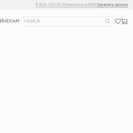
8 800 333-14-34
Написать в MAX
Заказать звонок
АЙНЕРАМ