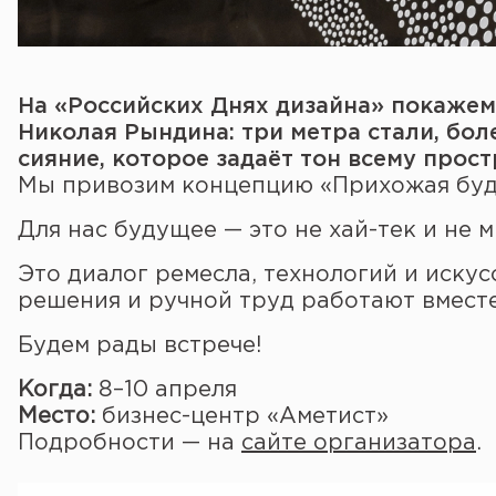
На «Российских Днях дизайна» покажем
Николая Рындина: три метра стали, бол
сияние, которое задаёт тон всему прост
Мы привозим концепцию «Прихожая буд
Для нас будущее — это не хай-тек и не 
Это диалог ремесла, технологий и искус
решения и ручной труд работают вместе
Будем рады встрече!
Когда:
8–10 апреля
Место:
бизнес-центр «Аметист»
Подробности — на
сайте организатора
.