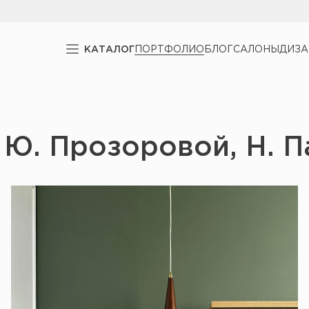
КАТАЛОГ
ПОРТФОЛИО
БЛОГ
САЛОНЫ
ДИЗ
 Ю. Прозоровой, Н. 