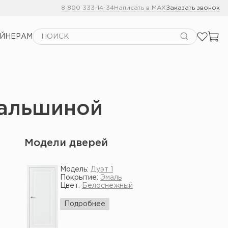
8 800 333-14-34
Написать в MAX
Заказать звонок
АЙНЕРАМ
Пальшиной
Модели дверей
Модель:
Дуэт 1
Покрытие:
Эмаль
Цвет:
Белоснежный
Подробнее