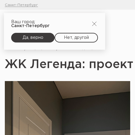
Санкт-Петербург
Ваш город:
Санкт-Петербург
Да, верно
Нет, другой
Главная
Портфолио
ЖК Легенда: проект Ю. Прозоровой, Н. Пальшиной
ЖК Легенда: проект