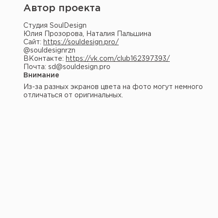
Автор проекта
Студия SoulDesign
Юлия Прозорова, Наталия Пальшина
Сайт:
https://souldesign.pro/
@souldesignrzn
ВКонтакте:
https://vk.com/club162397393/
Почта: sd@souldesign.pro
Внимание
Из-за разных экранов цвета на фото могут немного
отличаться от оригинальных.