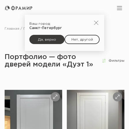
Ваш город:
Санкт-Петербург
Главная
Портфолио
Да, верно
Нет, другой
Портфолио — фото
Фильтры
дверей модели «Дуэт 1»