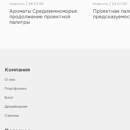
Новость
28.07.26
Новость
24.07.26
Ароматы Средиземноморья:
Проектная пал
продолжение проектной
предсказуемос
палитры
Компания
О нас
Портфолио
Блог
Дизайнерам
Салоны