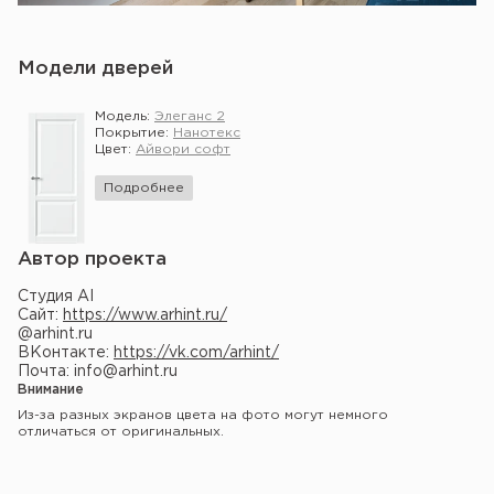
Модели дверей
Модель:
Элеганс 2
Покрытие:
Нанотекс
Цвет:
Айвори софт
Подробнее
Автор проекта
Студия AI
Сайт:
https://www.arhint.ru/
@arhint.ru
ВКонтакте:
https://vk.com/arhint/
Почта: info@arhint.ru
Внимание
Из-за разных экранов цвета на фото могут немного
отличаться от оригинальных.