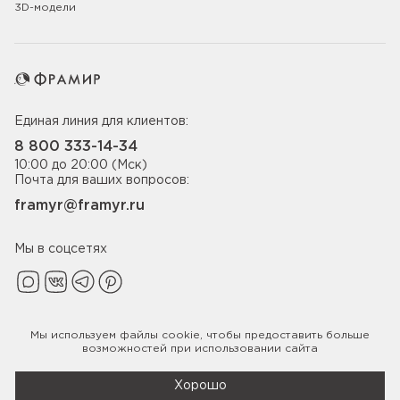
3D-модели
Единая линия для клиентов:
8 800 333-14-34
10:00 до 20:00 (Мск)
Почта для ваших вопросов:
framyr@framyr.ru
Мы в соцсетях
Мы используем файлы
cookie
, чтобы предоставить больше
Политика конфиденциальности
возможностей при использовании сайта
© 2005-2026 ООО «Фабрика дверей Фрамир»,
ИНН 7817075655
Хорошо