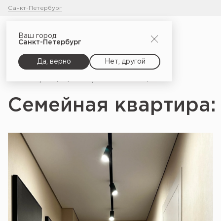
Санкт-Петербург
Ваш город:
Санкт-Петербург
Да, верно
Нет, другой
Главная
Портфолио
Семейная квартира: проект Ю. Прозоровой, Н. Пальшиной
Семейная квартира: