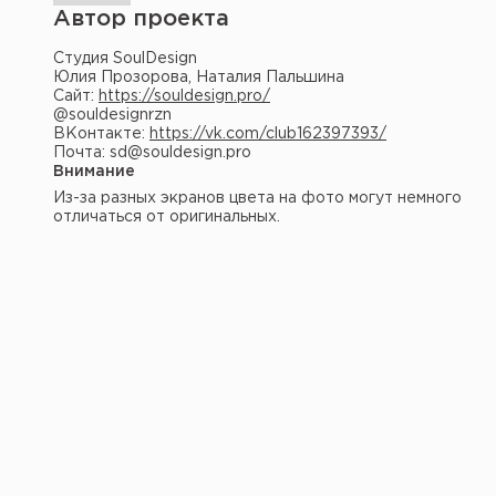
Автор проекта
Студия SoulDesign
Юлия Прозорова, Наталия Пальшина
Сайт:
https://souldesign.pro/
@souldesignrzn
ВКонтакте:
https://vk.com/club162397393/
Почта: sd@souldesign.pro
Внимание
Из-за разных экранов цвета на фото могут немного
отличаться от оригинальных.