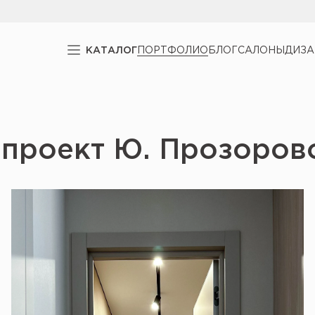
КАТАЛОГ
ПОРТФОЛИО
БЛОГ
САЛОНЫ
ДИЗ
 проект Ю. Прозоров