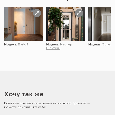
Модель:
Бэйс 1
Модель:
Мастер
Модель:
Эрте 2 
Шехтель
Хочу так же
Если вам понравились решения из этого проекта —
можете заказать их себе.