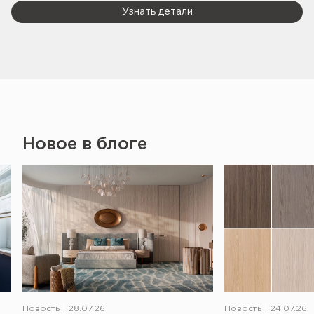
Узнать детали
Новое в блоге
Новость
28.07.26
Новость
24.07.26