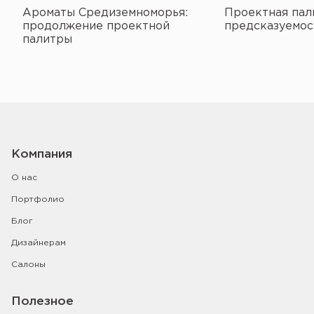
Ароматы Средиземноморья:
Проектная пал
продолжение проектной
предсказуемос
палитры
Компания
О нас
Портфолио
Блог
Дизайнерам
Салоны
Полезное