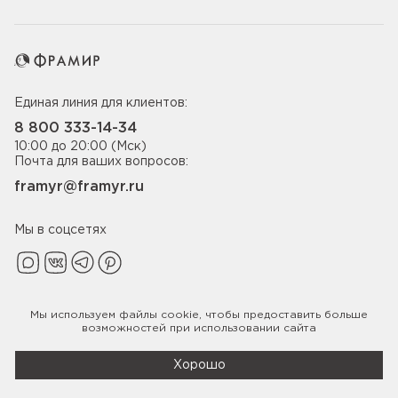
Единая линия для клиентов:
8 800 333-14-34
10:00 до 20:00 (Мск)
Почта для ваших вопросов:
framyr@framyr.ru
Мы в соцсетях
Мы используем файлы
cookie
, чтобы предоставить больше
Политика конфиденциальности
возможностей при использовании сайта
© 2005-2026 ООО «Фабрика дверей Фрамир»,
ИНН 7817075655
Хорошо