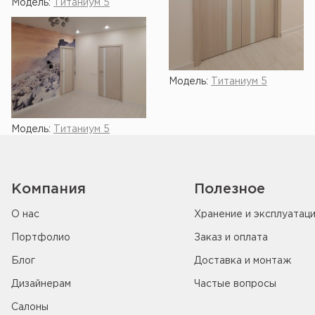
Модель:
Титаниум 5
Модель:
Титаниум 5
Модель:
Титаниум 5
Компания
Полезное
О нас
Хранение и эксплуатац
Портфолио
Заказ и оплата
Блог
Доставка и монтаж
Дизайнерам
Частые вопросы
Салоны