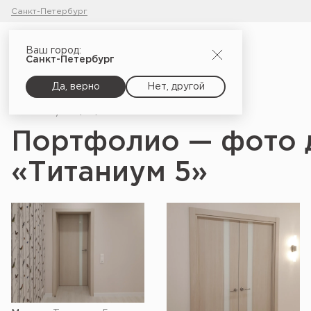
Санкт-Петербург
Ваш город:
Санкт-Петербург
Да, верно
Нет, другой
Главная
Портфолио
Портфолио — фото 
«Титаниум 5»