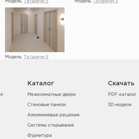
Модель:
Титаниум 5
Модель:
Титаниум 5
Модель:
Титаниум 5
Каталог
Скачать
ия
Межкомнатные двери
PDF-каталог
Стеновые панели
3D-модели
Алюминиевые решения
Системы открывания
Фурнитура