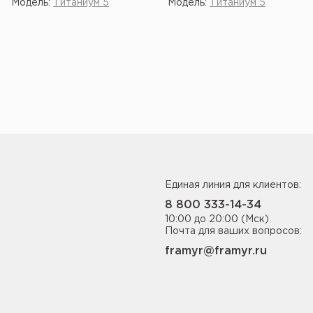
Модель:
Титаниум 5
Модель:
Титаниум 5
Единая линия для клиентов:
8 800 333-14-34
10:00 до 20:00 (Мск)
Почта для ваших вопросов:
framyr@framyr.ru