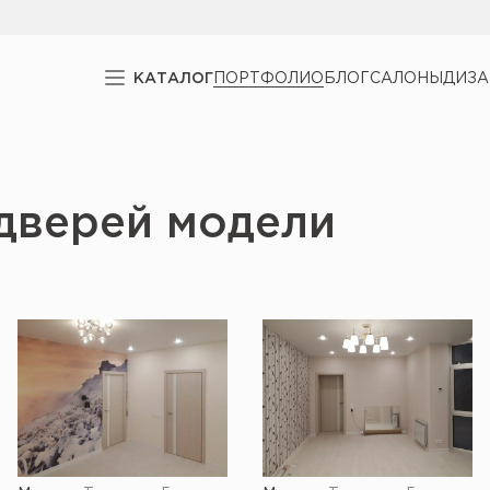
КАТАЛОГ
ПОРТФОЛИО
БЛОГ
САЛОНЫ
ДИЗ
дверей модели