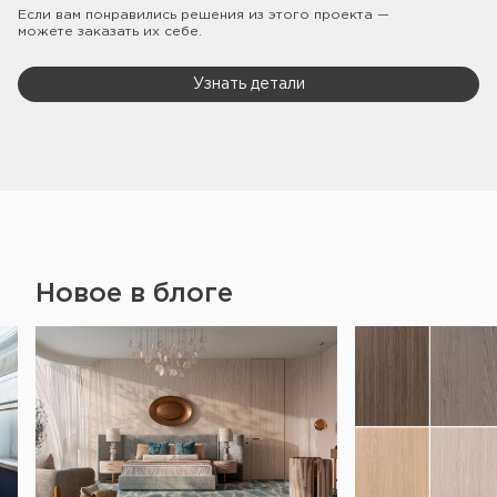
Если вам понравились решения из этого проекта —
можете заказать их себе.
Узнать детали
Новое в блоге