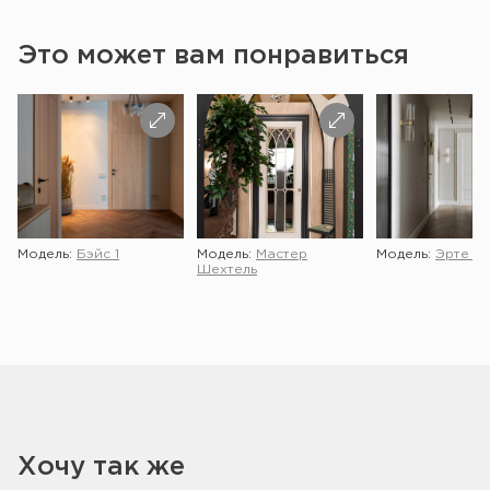
Это может вам понравиться
Модель:
Бэйс 1
Модель:
Мастер
Модель:
Эрте 2 
Шехтель
Хочу так же