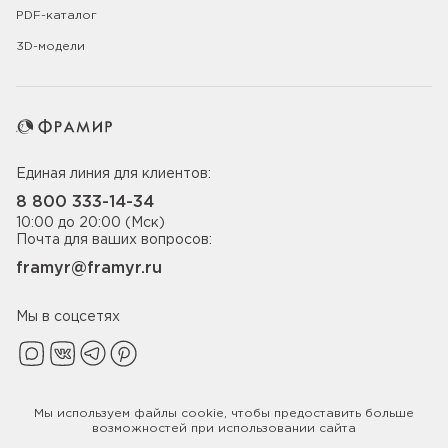
PDF-каталог
3D-модели
Единая линия для клиентов:
8 800 333-14-34
10:00 до 20:00 (Мск)
Почта для ваших вопросов:
framyr@framyr.ru
Мы в соцсетях
Мы используем файлы
cookie
, чтобы предоставить больше
Политика конфиденциальности
возможностей при использовании сайта
© 2005-2026 ООО «Фабрика дверей Фрамир»,
ИНН 7817075655