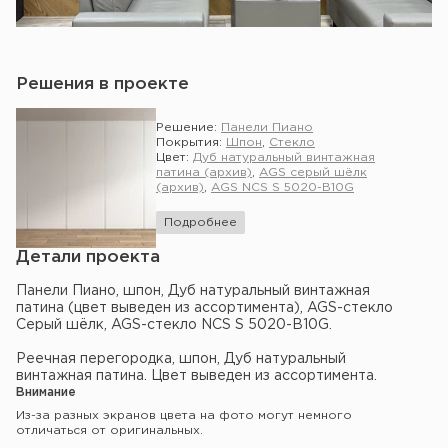
Решения в проекте
Решение:
Панели Пиано
Покрытия:
Шпон
,
Стекло
Цвет:
Дуб натуральный винтажная
патина (архив)
,
AGS серый шёлк
(архив)
,
AGS NCS S 5020-B10G
Подробнее
Детали проекта
Панели Пиано, шпон, Дуб натуральный винтажная
патина (цвет выведен из ассортимента), AGS-стекло
Серый шёлк, AGS-стекло NCS S 5020-B10G.
Реечная перегородка, шпон, Дуб натуральный
винтажная патина. Цвет выведен из ассортимента.
Внимание
Из-за разных экранов цвета на фото могут немного
отличаться от оригинальных.