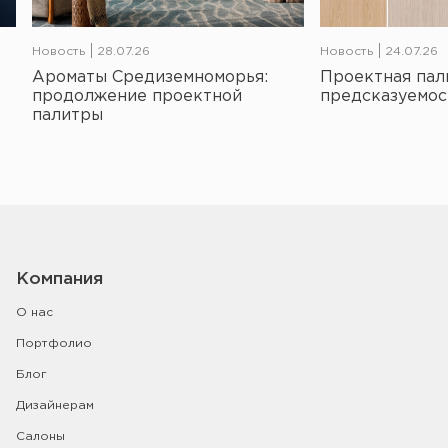
Новость
28.07.26
Новость
24.07.26
Ароматы Средиземноморья:
Проектная пал
продолжение проектной
предсказуемос
палитры
Компания
О нас
Портфолио
Блог
Дизайнерам
Салоны