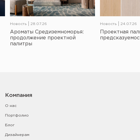
Новость
28.07.26
Новость
24.07.26
Ароматы Средиземноморья:
Проектная пал
продолжение проектной
предсказуемос
палитры
Компания
О нас
Портфолио
Блог
Дизайнерам