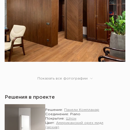
Показать все фотографии
Решения в проекте
Решение:
Панели Компланар
Соединение: Piano
Покрытие:
Шпон
Цвет:
Американский орех мидл
(архив)