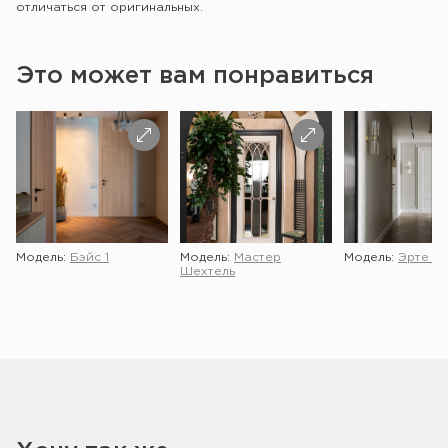
отличаться от оригинальных.
Это может вам понравиться
Модель:
Бэйс 1
Модель:
Мастер
Модель:
Эрте 2 
Шехтель