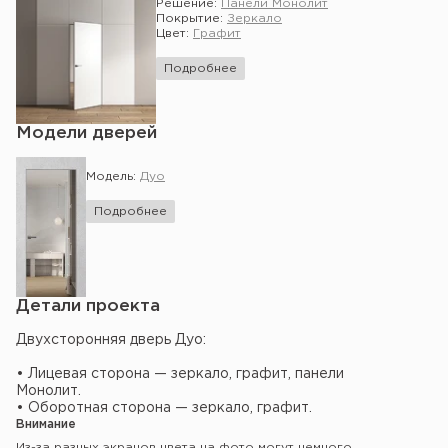
Решение:
Панели Монолит
Покрытие:
Зеркало
Цвет:
Графит
Подробнее
Модели дверей
Модель:
Дуо
Подробнее
Детали проекта
Двухсторонняя дверь Дуо:
• Лицевая сторона — зеркало, графит, панели
Монолит.
• Оборотная сторона — зеркало, графит.
Внимание
Из-за разных экранов цвета на фото могут немного