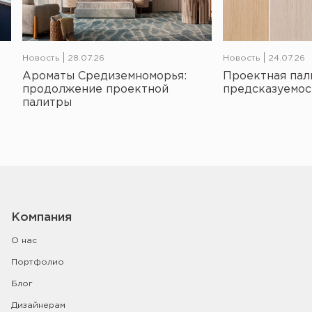
Новость
28.07.26
Новость
24.07.26
Ароматы Средиземноморья:
Проектная пал
продолжение проектной
предсказуемос
палитры
Компания
О нас
Портфолио
Блог
Дизайнерам