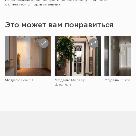
отличаться от оригинальных.
Это может вам понравиться
Модель:
Бэйс 1
Модель:
Мастер
Модель:
Эрте 2 
Шехтель