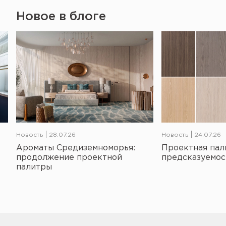
Новое в блоге
Новость
28.07.26
Новость
24.07.26
Ароматы Средиземноморья:
Проектная пал
продолжение проектной
предсказуемос
палитры