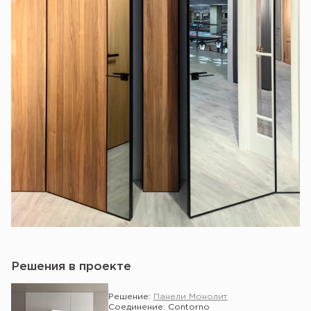
Решения в проекте
Решение:
Панели Монолит
Соединение: Contorno