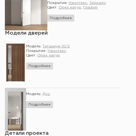
Покрытия:
Нанотекс
,
Зеркало
Цвет:
Орех натур
,
Графит
Подробнее
Модели дверей
Модель:
Титаниум 10/2
Покрытие:
Нанотекс
Цвет:
Орех натур
Подробнее
Модель:
Дуо
Подробнее
Детали проекта