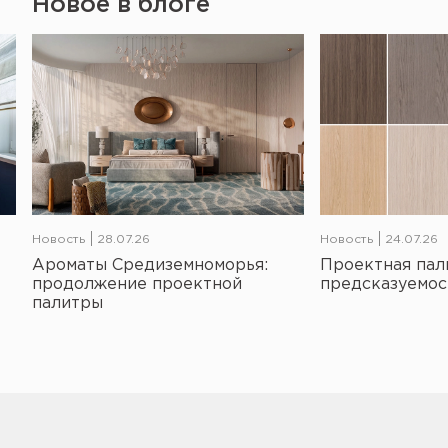
Новое в блоге
Новость
28.07.26
Новость
24.07.26
Ароматы Средиземноморья:
Проектная пал
продолжение проектной
предсказуемос
палитры