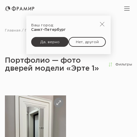
Ваш город:
Санкт-Петербург
Главная
Портфолио
Да, верно
Нет, другой
Портфолио — фото
Фильтры
дверей модели «Эрте 1»