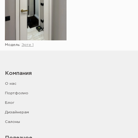
Модель:
Эрте 1
Компания
О нас
Портфолио
Блог
Дизайнерам
Салоны