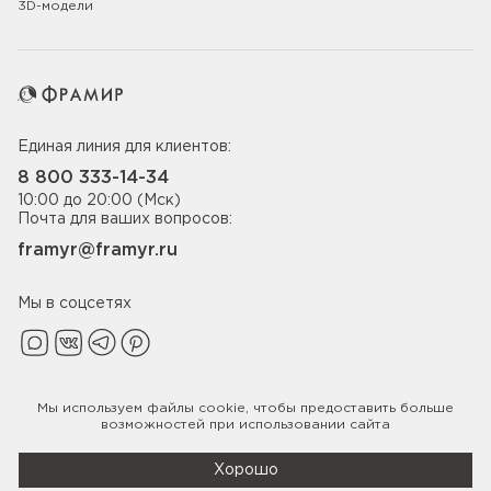
3D-модели
Единая линия для клиентов:
8 800 333-14-34
10:00 до 20:00 (Мск)
Почта для ваших вопросов:
framyr@framyr.ru
Мы в соцсетях
Мы используем файлы
cookie
, чтобы предоставить больше
Политика конфиденциальности
возможностей при использовании сайта
© 2005-2026 ООО «Фабрика дверей Фрамир»,
ИНН 7817075655
Хорошо